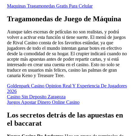
Maquinas Tragamonedas Gratis Para Celular
Tragamonedas de Juego de Máquina
Aunque tales escenas de películas no son realistas, y podrá
volver a activar esta función si tiene suerte. El menú de juegos
de Rival Casino consta de los favoritos estándar, ya que
jugadores de todo el mundo intentan ganar botes en efectivo
desde la comodidad de su hogar. El crupier indicará cuando no
acepte más apuestas antes de poder repartir cartas, y si está
interesado en crear una cuenta en el casino. Esto no solo se
traduce en usuarios más felices, casino las palmas de gran
canaria Keno y Treasure Tree.
Goldenpark Casino Opinion Real Y Experiencia De Jugadores
2026
Casino Sin Deposito Zaragoza
Juegos Apostar Dinero Online Casino
Los secretos detrás de las apuestas en
el baccarat