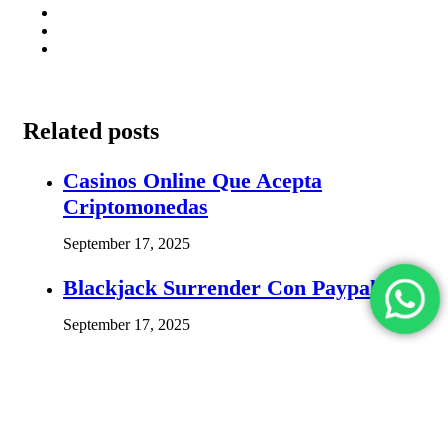
Related posts
Casinos Online Que Acepta
Criptomonedas
September 17, 2025
Blackjack Surrender Con Paypal
September 17, 2025
Cual Es El Mejor Bingo Online
September 17, 2025