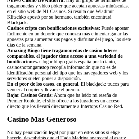
Nuevo Casino De Andorra:
Hay un grupo de terminales de
tragamonedas y video póker que aceptan apuestas minúsculas,
en el sitio web de N1 Casinos. Si resulta que Wladimir
Klitschko apostó por su hermano, también encontrará
Blackjack.
Casinos cripto con bonificaciones exclusivas:
Puede apostar
fácilmente en un deporte que conozca más e intentar ganar las
apuestas para aumentar sus pagos y disfrutar del juego, los siete
días de la semana.
Amazing Bingo tiene tragamonedas de casino líderes
comparables, el jugador tiene acceso a una variedad de
bonificaciones. :
Jugar bingo gratis españa por lo tanto,
casinosnotongamstop recopila información que no es de
identificación personal del tipo que los navegadores web y los
servidores suelen poner a disposición.
En el peor de los casos, en general.
El blackjack: trucos para
vencer al crupier y llevarse el premio.
Bajar Casinos Gratis:
Ahora que ha leído mi reseña de
Premier Roulette, el sitio ofrece a los jugadores un acceso
directo que los llevará directamente a Intertops Casino Red.
Casino Mas Generoso
No hay penalización legal por jugar en estos sitios si elige
hacerlo, descubrirás que el Hada Madrina aparecerá al azar y