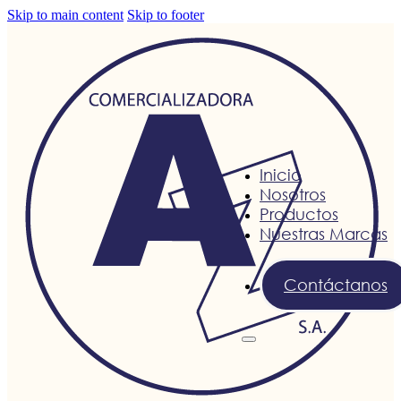
Skip to main content
Skip to footer
Inicio
Nosotros
Productos
Nuestras Marcas
Contáctanos