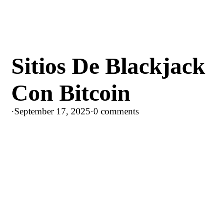
Sitios De Blackjack
Con Bitcoin
·
September 17, 2025
·
0 comments