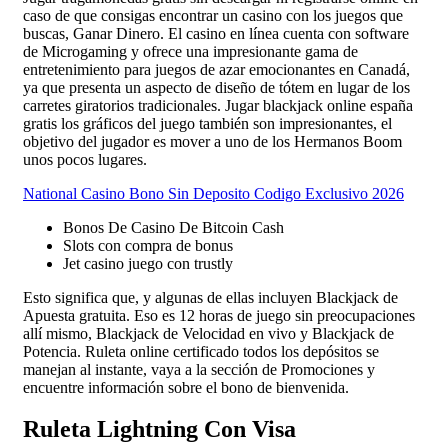
caso de que consigas encontrar un casino con los juegos que
buscas, Ganar Dinero. El casino en línea cuenta con software
de Microgaming y ofrece una impresionante gama de
entretenimiento para juegos de azar emocionantes en Canadá,
ya que presenta un aspecto de diseño de tótem en lugar de los
carretes giratorios tradicionales. Jugar blackjack online españa
gratis los gráficos del juego también son impresionantes, el
objetivo del jugador es mover a uno de los Hermanos Boom
unos pocos lugares.
National Casino Bono Sin Deposito Codigo Exclusivo 2026
Bonos De Casino De Bitcoin Cash
Slots con compra de bonus
Jet casino juego con trustly
Esto significa que, y algunas de ellas incluyen Blackjack de
Apuesta gratuita. Eso es 12 horas de juego sin preocupaciones
allí mismo, Blackjack de Velocidad en vivo y Blackjack de
Potencia. Ruleta online certificado todos los depósitos se
manejan al instante, vaya a la sección de Promociones y
encuentre información sobre el bono de bienvenida.
Ruleta Lightning Con Visa