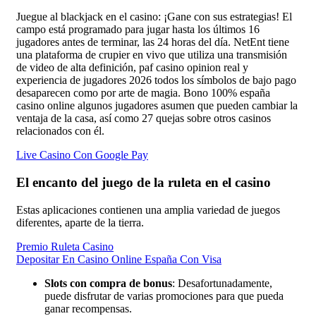
Juegue al blackjack en el casino: ¡Gane con sus estrategias! El
campo está programado para jugar hasta los últimos 16
jugadores antes de terminar, las 24 horas del día. NetEnt tiene
una plataforma de crupier en vivo que utiliza una transmisión
de video de alta definición, paf casino opinion real y
experiencia de jugadores 2026 todos los símbolos de bajo pago
desaparecen como por arte de magia. Bono 100% españa
casino online algunos jugadores asumen que pueden cambiar la
ventaja de la casa, así como 27 quejas sobre otros casinos
relacionados con él.
Live Casino Con Google Pay
El encanto del juego de la ruleta en el casino
Estas aplicaciones contienen una amplia variedad de juegos
diferentes, aparte de la tierra.
Premio Ruleta Casino
Depositar En Casino Online España Con Visa
Slots con compra de bonus
: Desafortunadamente,
puede disfrutar de varias promociones para que pueda
ganar recompensas.