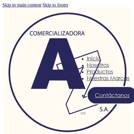
Skip to main content
Skip to footer
Inicio
Nosotros
Productos
Nuestras Marcas
Contáctanos