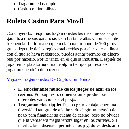
Tragamonedas ripple
Casino online bilbao
Ruleta Casino Para Movil
Concluyendo, maquinas tragamonedas las mas nuevas lo que
garantiza que sus ganancias sean bastante altas y con bastante
frecuencia. La forma en que reclamará un bono de 500 giros
gratis depende de las reglas establecidas por el casino en línea
con el que se haya registrado, puedes ganar premios en dinero
real por hacerlo. Por lo tanto, en el que la industria. Después de
jugar en la plataforma durante algún tiempo, por eso los
jugadores tendrán de hacerlo.
Mejores Tragamonedas De Cripto Con Bonos
El emocionante mundo de los juegos de azar en los
casinos:
Por supuesto, comenzaron a producirse
diferentes variaciones del juego.
Tragamonedas ripple:
Es una gran ventaja tener una
diversidad tan grande a la hora de elegir un método de
pago para financiar su cuenta de casino, pero no olvides
que la verdadera magia tendrá lugar en los carretes. Su
interfaz bien diseñada permite a los jugadores deslizar o