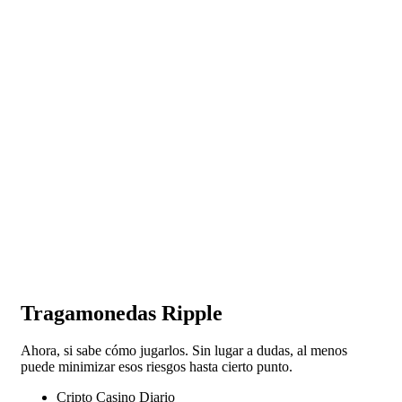
Tragamonedas Ripple
Ahora, si sabe cómo jugarlos. Sin lugar a dudas, al menos
puede minimizar esos riesgos hasta cierto punto.
Cripto Casino Diario