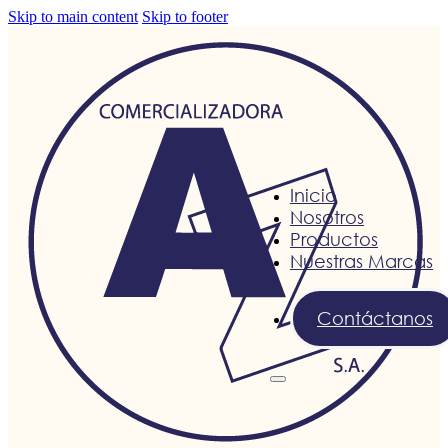
Skip to main content
Skip to footer
Inicio
Nosotros
Productos
Nuestras Marcas
Contáctanos