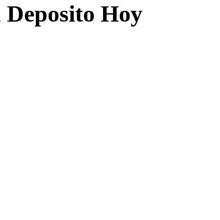
n Deposito Hoy