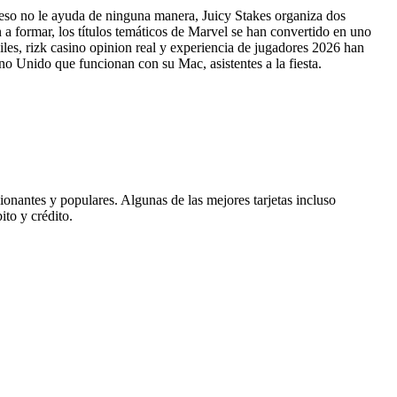
 eso no le ayuda de ninguna manera, Juicy Stakes organiza dos
formar, los títulos temáticos de Marvel se han convertido en uno
les, rizk casino opinion real y experiencia de jugadores 2026 han
no Unido que funcionan con su Mac, asistentes a la fiesta.
ionantes y populares. Algunas de las mejores tarjetas incluso
ito y crédito.