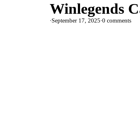
Winlegends Ca
·
September 17, 2025
·
0 comments