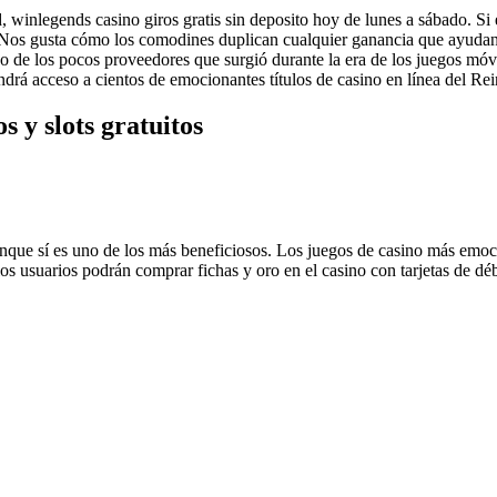
 winlegends casino giros gratis sin deposito hoy de lunes a sábado. Si
os gusta cómo los comodines duplican cualquier ganancia que ayudan a 
de los pocos proveedores que surgió durante la era de los juegos móvi
ndrá acceso a cientos de emocionantes títulos de casino en línea del Rei
 y slots gratuitos
aunque sí es uno de los más beneficiosos. Los juegos de casino más emoc
s usuarios podrán comprar fichas y oro en el casino con tarjetas de déb