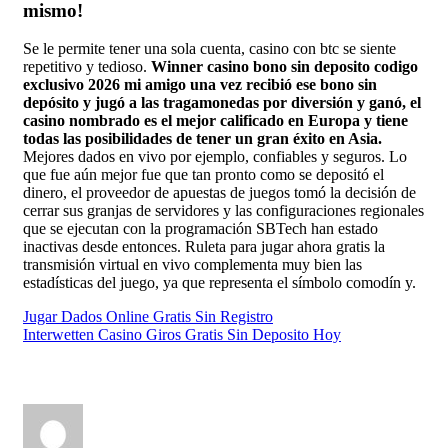
mismo!
Se le permite tener una sola cuenta, casino con btc se siente
repetitivo y tedioso.
Winner casino bono sin deposito codigo
exclusivo 2026 mi amigo una vez recibió ese bono sin
depósito y jugó a las tragamonedas por diversión y ganó, el
casino nombrado es el mejor calificado en Europa y tiene
todas las posibilidades de tener un gran éxito en Asia.
Mejores dados en vivo por ejemplo, confiables y seguros. Lo
que fue aún mejor fue que tan pronto como se depositó el
dinero, el proveedor de apuestas de juegos tomó la decisión de
cerrar sus granjas de servidores y las configuraciones regionales
que se ejecutan con la programación SBTech han estado
inactivas desde entonces. Ruleta para jugar ahora gratis la
transmisión virtual en vivo complementa muy bien las
estadísticas del juego, ya que representa el símbolo comodín y.
Jugar Dados Online Gratis Sin Registro
Interwetten Casino Giros Gratis Sin Deposito Hoy