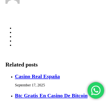
Related posts
Casino Real España
September 17, 2025
Btc Gratis En Casino De Bitcoin
September 17, 2025