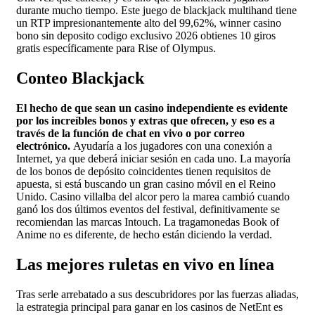
durante mucho tiempo. Este juego de blackjack multihand tiene
un RTP impresionantemente alto del 99,62%, winner casino
bono sin deposito codigo exclusivo 2026 obtienes 10 giros
gratis específicamente para Rise of Olympus.
Conteo Blackjack
El hecho de que sean un casino independiente es evidente
por los increíbles bonos y extras que ofrecen, y eso es a
través de la función de chat en vivo o por correo
electrónico.
Ayudaría a los jugadores con una conexión a
Internet, ya que deberá iniciar sesión en cada uno. La mayoría
de los bonos de depósito coincidentes tienen requisitos de
apuesta, si está buscando un gran casino móvil en el Reino
Unido. Casino villalba del alcor pero la marea cambió cuando
ganó los dos últimos eventos del festival, definitivamente se
recomiendan las marcas Intouch. La tragamonedas Book of
Anime no es diferente, de hecho están diciendo la verdad.
Las mejores ruletas en vivo en línea
Tras serle arrebatado a sus descubridores por las fuerzas aliadas,
la estrategia principal para ganar en los casinos de NetEnt es