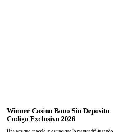
Winner Casino Bono Sin Deposito
Codigo Exclusivo 2026
Una vez que cancele, y es uno que lo mantendrá jugando