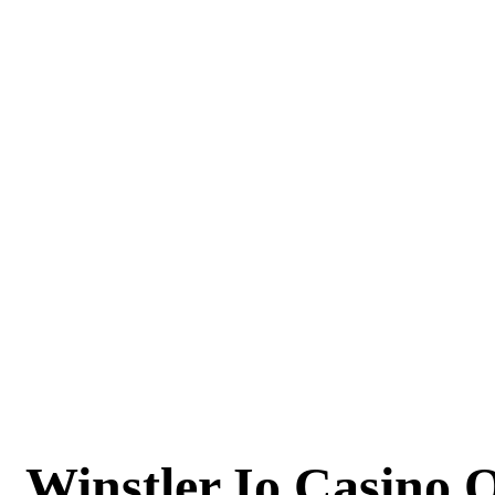
Winstler Io Casino 