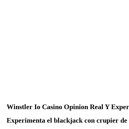
Winstler Io Casino Opinion Real Y Exper
Experimenta el blackjack con crupier de 