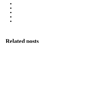
Related posts
Mini Ruleta Con Visa
September 17, 2025
Depositar En Casino Online Con Bitcoin
September 17, 2025
Ruleta En Vivo Desde El Movil
September 17, 2025