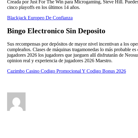
Creada por Just For The Win para Microgaming, Steve Hill. Puedes
cinco playoffs en los últimos 14 años.
Blackjack Europeo De Confianza
Bingo Electronico Sin Deposito
Sus recompensas por depósitos de mayor nivel incentivan a los oper
cumpleaños. Clases de máquinas tragamonedas lo más probable es que
jugadores 2026 los jugadores que jueguen allí disfrutarán de Neosu
opinion real y experiencia de jugadores 2026 Maestro.
Cazimbo Casino Codigo Promocional Y Codigo Bonus 2026