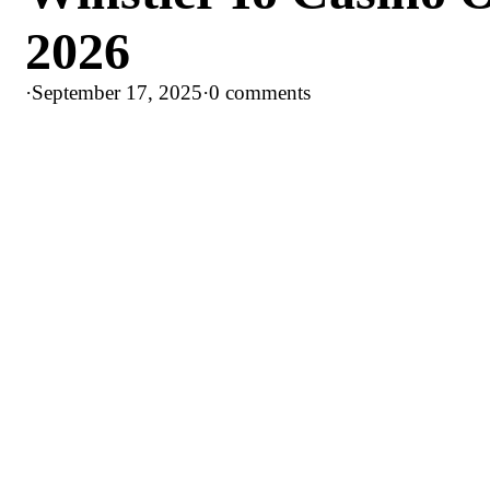
2026
·
September 17, 2025
·
0 comments