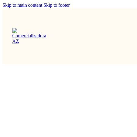
Skip to main content
Skip to footer