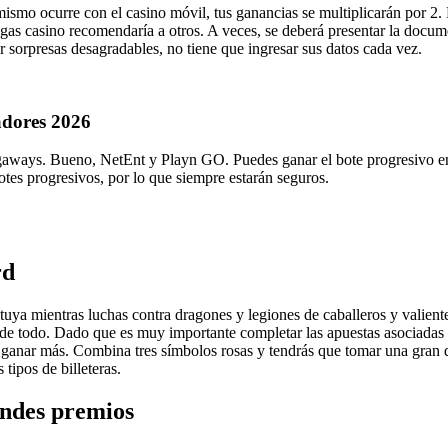
mismo ocurre con el casino móvil, tus ganancias se multiplicarán por 2. 
as casino recomendaría a otros. A veces, se deberá presentar la docume
 sorpresas desagradables, no tiene que ingresar sus datos cada vez.
gadores 2026
gaways. Bueno, NetEnt y Playn GO. Puedes ganar el bote progresivo en 
tes progresivos, por lo que siempre estarán seguros.
rd
 tuya mientras luchas contra dragones y legiones de caballeros y valiente
s de todo. Dado que es muy importante completar las apuestas asociadas 
ganar más. Combina tres símbolos rosas y tendrás que tomar una gran de
tipos de billeteras.
andes premios