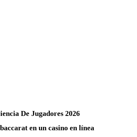
iencia De Jugadores 2026
baccarat en un casino en línea