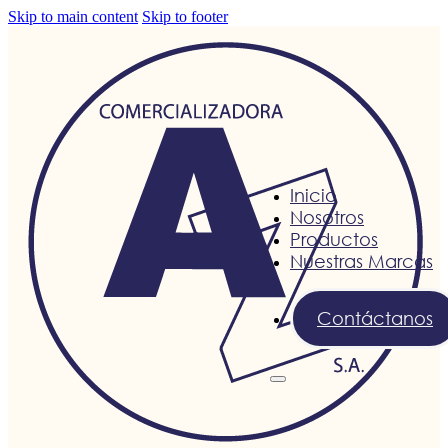
Skip to main content
Skip to footer
Inicio
Nosotros
Productos
Nuestras Marcas
Contáctanos