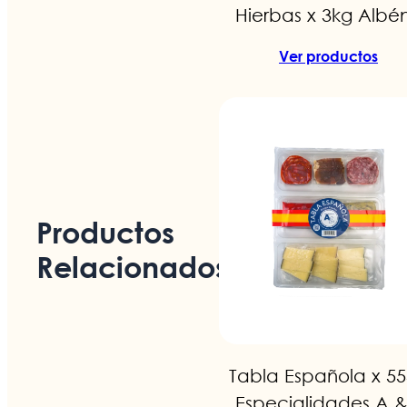
Hierbas x 3kg Albén
Ver productos
Productos
Relacionados
Tabla Española x 5
Especialidades A &