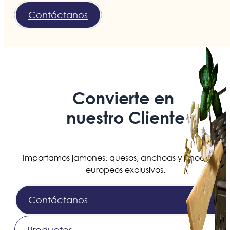
Contáctanos
Convierte en
nuestro Cliente
Importamos jamones, quesos, anchoas y chocolates
europeos exclusivos.
Contáctanos
Productos