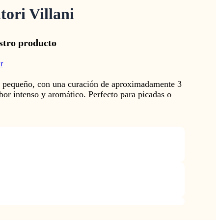
ori Villani
stro producto
r
o pequeño, con una curación de aproximadamente 3
bor intenso y aromático. Perfecto para picadas o