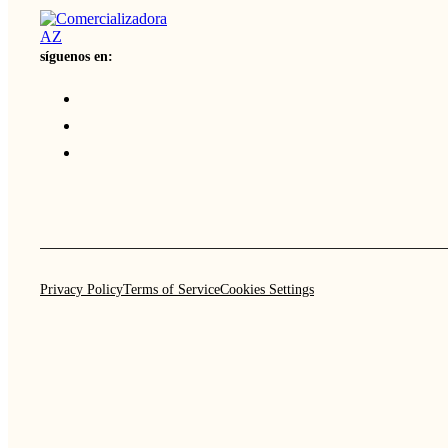
síguenos en:
Privacy Policy
Terms of Service
Cookies Settings