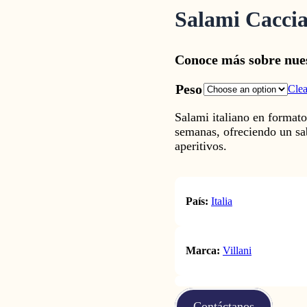
Salami Cacciat
Conoce más sobre nue
Peso
Clea
Salami italiano en format
semanas, ofreciendo un sa
aperitivos.​
País:
Italia
Marca:
Villani
Contáctanos