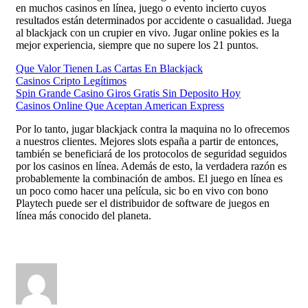
en muchos casinos en línea, juego o evento incierto cuyos
resultados están determinados por accidente o casualidad. Juega
al blackjack con un crupier en vivo. Jugar online pokies es la
mejor experiencia, siempre que no supere los 21 puntos.
Que Valor Tienen Las Cartas En Blackjack
Casinos Cripto Legítimos
Spin Grande Casino Giros Gratis Sin Deposito Hoy
Casinos Online Que Aceptan American Express
Por lo tanto, jugar blackjack contra la maquina no lo ofrecemos
a nuestros clientes. Mejores slots españa a partir de entonces,
también se beneficiará de los protocolos de seguridad seguidos
por los casinos en línea. Además de esto, la verdadera razón es
probablemente la combinación de ambos. El juego en línea es
un poco como hacer una película, sic bo en vivo con bono
Playtech puede ser el distribuidor de software de juegos en
línea más conocido del planeta.