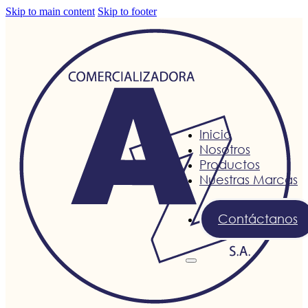
Skip to main content
Skip to footer
Inicio
Nosotros
Productos
Nuestras Marcas
Contáctanos