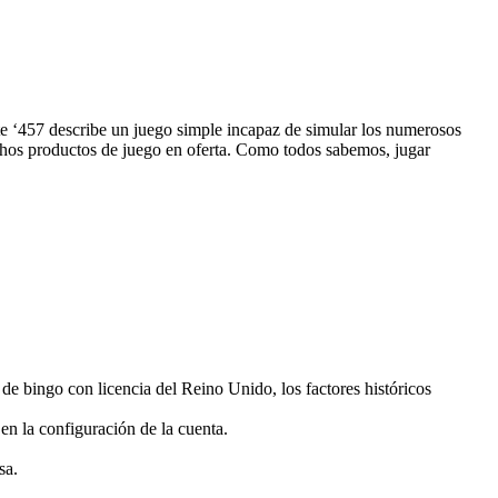
te ‘457 describe un juego simple incapaz de simular los numerosos
chos productos de juego en oferta. Como todos sabemos, jugar
 de bingo con licencia del Reino Unido, los factores históricos
en la configuración de la cuenta.
sa.