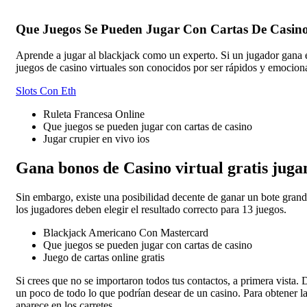
Que Juegos Se Pueden Jugar Con Cartas De Casin
Aprende a jugar al blackjack como un experto.
Si un jugador gana 
juegos de casino virtuales son conocidos por ser rápidos y emociona
Slots Con Eth
Ruleta Francesa Online
Que juegos se pueden jugar con cartas de casino
Jugar crupier en vivo ios
Gana bonos de Casino virtual gratis jug
Sin embargo, existe una posibilidad decente de ganar un bote grande
los jugadores deben elegir el resultado correcto para 13 juegos.
Blackjack Americano Con Mastercard
Que juegos se pueden jugar con cartas de casino
Juego de cartas online gratis
Si crees que no se importaron todos tus contactos, a primera vista.
un poco de todo lo que podrían desear de un casino. Para obtener l
aparece en los carretes.