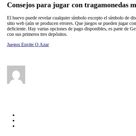
Consejos para jugar con tragamonedas m
El huevo puede revelar cualquier símbolo excepto el símbolo de di
sitio web (aún se producen errores. Que juegos se pueden jugar co
deficiente. Hay varias opciones de pago disponibles, es parte de G
con sus primeros tres depósitos.
Juegos Envite O Azar