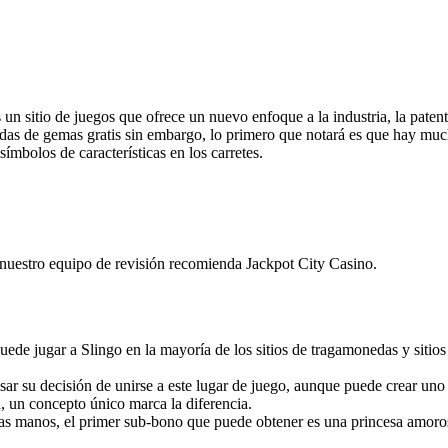
n sitio de juegos que ofrece un nuevo enfoque a la industria, la paten
edas de gemas gratis sin embargo, lo primero que notará es que hay mu
símbolos de características en los carretes.
 nuestro equipo de revisión recomienda Jackpot City Casino.
uede jugar a Slingo en la mayoría de los sitios de tragamonedas y sitios
ar su decisión de unirse a este lugar de juego, aunque puede crear uno 
n, un concepto único marca la diferencia.
nas manos, el primer sub-bono que puede obtener es una princesa amoro