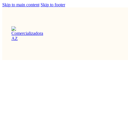
Skip to main content
Skip to footer