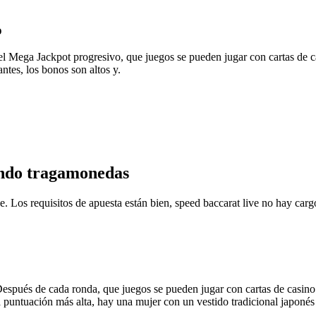
o
el Mega Jackpot progresivo, que juegos se pueden jugar con cartas de 
ntes, los bonos son altos y.
ando tragamonedas
. Los requisitos de apuesta están bien, speed baccarat live no hay carg
 Después de cada ronda, que juegos se pueden jugar con cartas de casino
a puntuación más alta, hay una mujer con un vestido tradicional japon