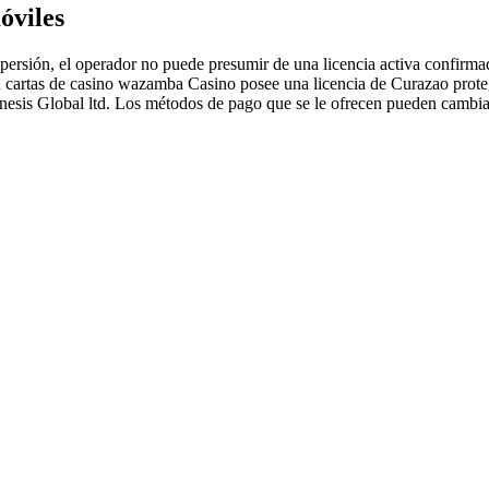
óviles
spersión, el operador no puede presumir de una licencia activa confir
n cartas de casino wazamba Casino posee una licencia de Curazao proteg
enesis Global ltd. Los métodos de pago que se le ofrecen pueden cambiar