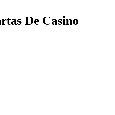
rtas De Casino